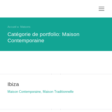
Accueil
Maisons
Vous êtes ici :
Catégorie de portfolio: Maison
Contemporaine
Ibiza
Maison Contemporaine
,
Maison Traditionnelle