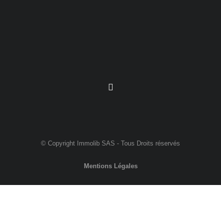
© Copyright Immolib SAS - Tous Droits réservés
Mentions Légales