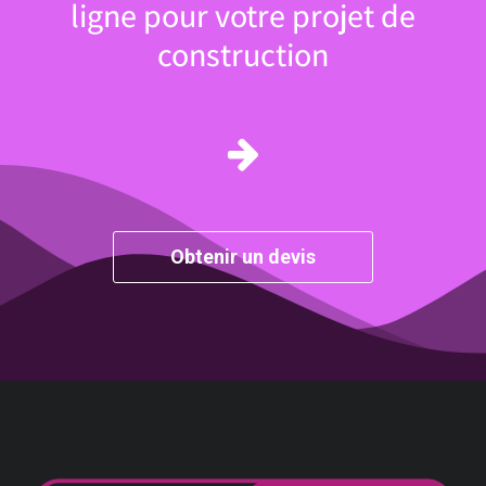
ligne pour votre projet de
construction
Obtenir un devis