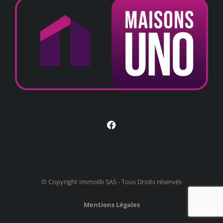
© Copyright Immolib SAS - Tous Droits réservés
Mentions Légales