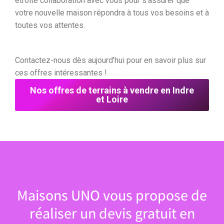
étroite collaboration avec vous pour s’assurer que
votre nouvelle maison répondra à tous vos besoins et à
toutes vos attentes.
Contactez-nous dès aujourd’hui pour en savoir plus sur
ces offres intéressantes !
Nos offres de terrains à vendre en Indre
et Loire
Maisons UNO vous propose de
réaliser un devis gratuit en